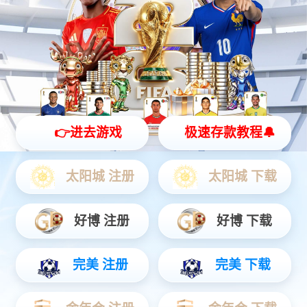
物联网
智能设备
通信服务
物联网
物联网时代智慧服务商，提前完成物联网“云+端”先进生态整合，
为公用事业、智慧城市、智能制造、交通物流、车联网、智能家
居等领域提供全方位、一揽子物联网解决方案。
查看更多