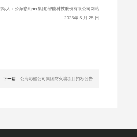
招标人：公海彩船★(集团)智能科技股份有限公司网站
2023年 5 月 25 日
下一篇：
公海彩船公司集团防火墙项目招标公告