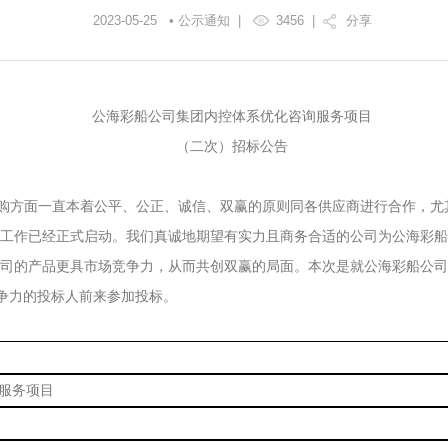
2023-05-25 • 公示通知 |
3456
|
分享
公海彩船公司集团内控体系优化咨询服务项目
（二次）招标公告
采购方面一直本着公平、公正、诚信、双赢的原则同各供应商进行合作，尤
工作已经正式启动。我们真诚地期望有实力且商务合适的公司为公海彩船
司的产品更具市场竞争力，从而共创双赢的局面。本次是就公海彩船公司
有竞争力的投标人前来参加投标。
服务项目