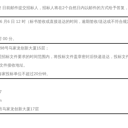
6月2 日前邮件提交招标人，招标人将在2个自然日内以邮件的方式给予答
年6 月6 日 12 时（标书签收或直接送达的时间，逾期签收/送达或不符
时 00 分。
98号马家龙创新大厦15层；
照招标文件要求的时间范围内，将投标文件盖章密封后快递送达，投标文
文件接收地址。
每家投标单位不超过20分钟。
7
m
号马家龙创新大厦17层