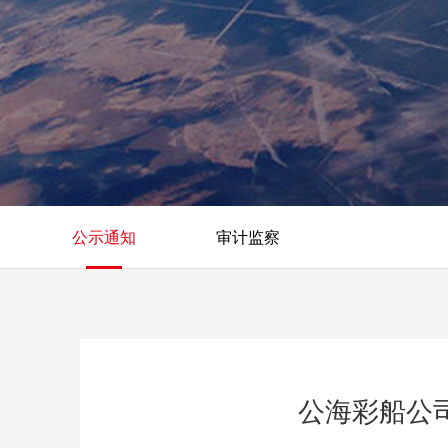
公示通知
审计监察
公海彩船公