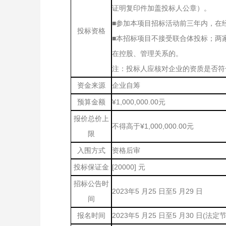
证明复印件加盖投标人公章）。
■参加本项目招标活动前三年内，在
投标资格
■本招标项目不接受联合体投标；两
在控股、管理关系的。
注：投标人应核对企业的资质是否符
资金来源
企业自筹
预算金额
¥1,000,000.00元
报价总价上
不得高于¥1,000,000.00元
限
入围方式
资格后审
投标保证金
[20000] 元
招标公告时
2023年5 月25 日至5 月29 日
间
报名时间
2023年5 月25 日至5 月30 日(