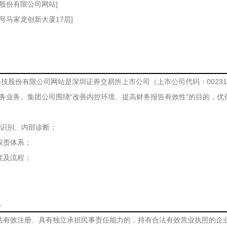
技股份有限公司网站]
号马家龙创新大厦17层]
科技股份有限公司网站是深圳证券交易所上市公司（上市公司代码：0023
务业务。集团公司围绕“改善内控环境、提高财务报告有效性”的目的，
险识别、内部诊断；
权责体系；
度及流程；
。
法有效注册、具有独立承担民事责任能力的，持有合法有效营业执照的企