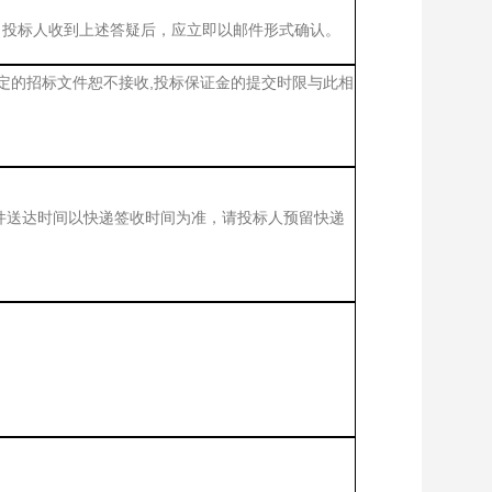
复，投标人收到上述答疑后，应立即以邮件形式确认。
合规定的招标文件恕不接收,投标保证金的提交时限与此相
件送达时间以快递签收时间为准，请投标人预留快递