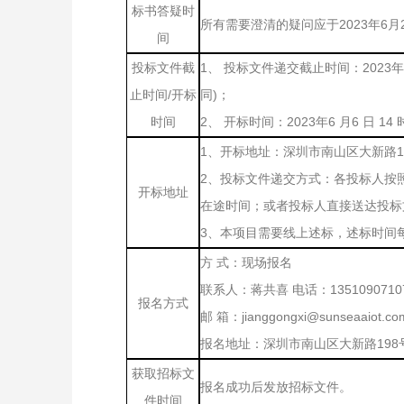
标书答疑时
所有需要澄清的疑问应于2023年
间
投标文件截
1、 投标文件递交截止时间：2023
止时间/开标
同)；
时间
2、 开标时间：2023年6 月6 日 14 
1、开标地址：深圳市南山区大新路1
2、投标文件递交方式：各投标人按
开标地址
在途时间；或者投标人直接送达投标
3、本项目需要线上述标，述标时间
方 式：现场报名
联系人：蒋共喜 电话：1351090710
报名方式
邮 箱：jianggongxi@sunseaaiot.co
报名地址：深圳市南山区大新路198
获取招标文
报名成功后发放招标文件。
件时间